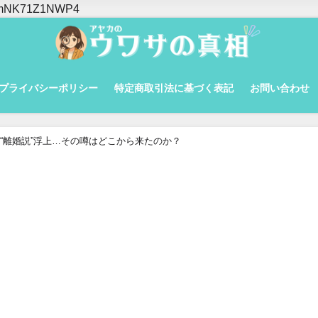
yMlmNK71Z1NWP4
プライバシーポリシー
特定商取引法に基づく表記
お問い合わせ
“離婚説”浮上…その噂はどこから来たのか？