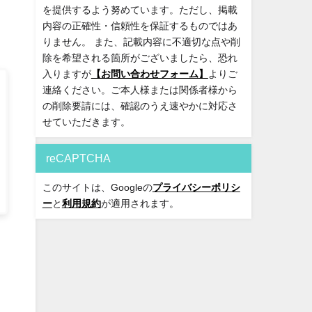
を提供するよう努めています。ただし、掲載
内容の正確性・信頼性を保証するものではあ
りません。 また、記載内容に不適切な点や削
除を希望される箇所がございましたら、恐れ
入りますが
【お問い合わせフォーム】
よりご
連絡ください。ご本人様または関係者様から
の削除要請には、確認のうえ速やかに対応さ
せていただきます。
reCAPTCHA
このサイトは、Googleの
プライバシーポリシ
ー
と
利用規約
が適用されます。