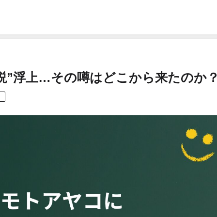
説”浮上…その噂はどこから来たのか
。