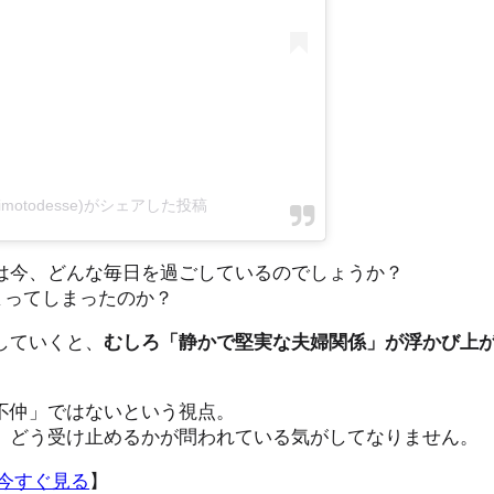
motodesse)がシェアした投稿
は今、どんな毎日を過ごしているのでしょうか？
まってしまったのか？
していくと、
むしろ「静かで堅実な夫婦関係」が浮かび上
不仲」ではないという視点。
、どう受け止めるかが問われている気がしてなりません。
今すぐ見る
】