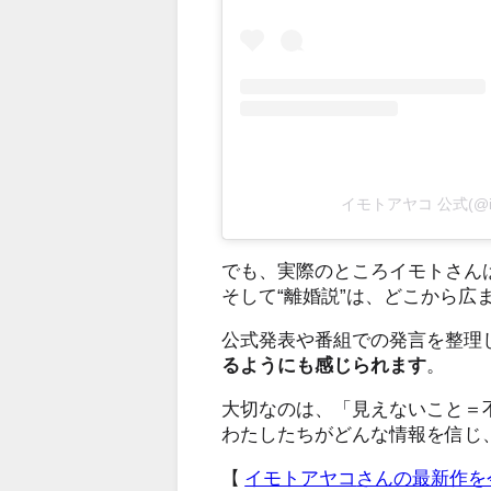
イモトアヤコ 公式(@i
でも、実際のところイモトさん
そして“離婚説”は、どこから広
公式発表や番組での発言を整理
るようにも感じられます
。
大切なのは、「見えないこと＝
わたしたちがどんな情報を信じ
【
イモトアヤコ
さんの最新作を