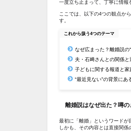
一度立ち止まって、丁寧に情報
ここでは、以下の4つの観点か
す。
これから扱う4つのテーマ
なぜ広まった？離婚説の“
夫・石﨑さんとの関係と
子どもに関する報道と家
“最近見ない”の背景にあ
離婚説はなぜ出た？噂の
最初に「離婚」というワードが目
しかも、その内容とは直接関係