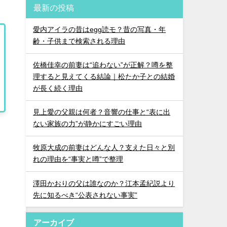
最新の投稿
愛内アイラの昔はegg読モ？昔の写真・年
齢・子供まで検索される理由
佐橋佳幸の前妻は“追わない”が正解？噂を整
理すると見えてくる結論｜松たか子との結婚
が長く続く理由
見上愛の父親は何者？音響の仕事と“表に出
ない家族の力”が静かにすごい理由
牧原大成の前妻はどんな人？支えた日々と別
れの理由を“事実と噂”で整理
澤田かおりの父は誰なのか？江本孟紀説より
先に知るべき“公表されない事実”
アーカイブ