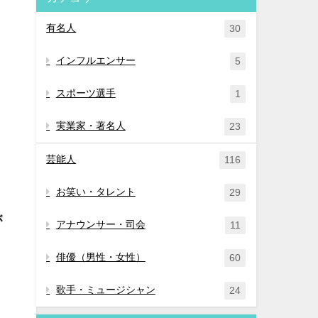
有名人
30
インフルエンサー
5
スポーツ選手
1
実業家・著名人
23
芸能人
116
お笑い・タレント
29
が
アナウンサー・司会
11
俳優（男性・女性）
60
歌手・ミュージシャン
24