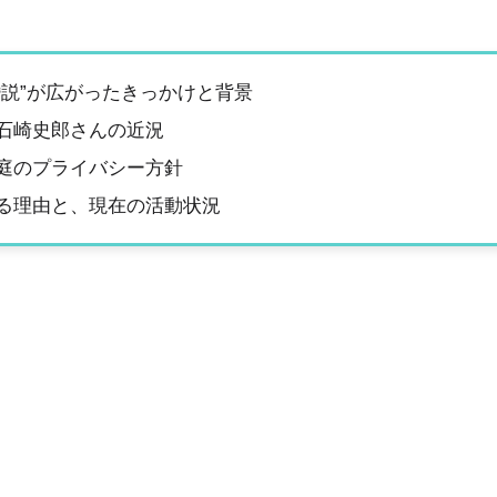
婚説”が広がったきっかけと背景
石崎史郎さんの近況
庭のプライバシー方針
る理由と、現在の活動状況