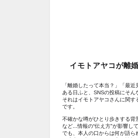
イモトアヤコが離婚
「離婚したって本当？」「最近
ある日ふと、SNSの投稿にそ
それはイモトアヤコさんに関す
です。
不確かな噂がひとり歩きする背
など...情報の“伝え方”が影響
でも、本人の口からは何が語ら