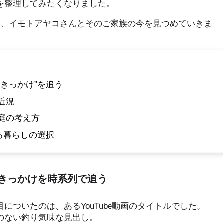
を整理してみたくなりました。
ら、イモトアヤコさんとそのご家族の今を見つめていきま
きっかけ”を追う
近況
庭の考え方
る暮らしの選択
きっかけを時系列で追う
についたのは、あるYouTube動画のタイトルでした。
のない釣り気味な見出し。