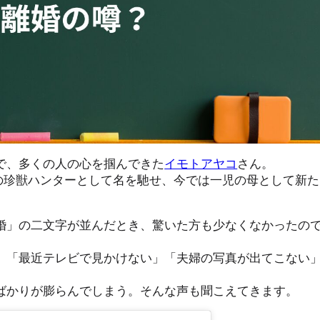
で、多くの人の心を掴んできた
イモトアヤコ
さん。
の珍獣ハンターとして名を馳せ、今では一児の母として新た
婚」の二文字が並んだとき、驚いた方も少なくなかったの
、「最近テレビで見かけない」「夫婦の写真が出てこない
ばかりが膨らんでしまう。そんな声も聞こえてきます。