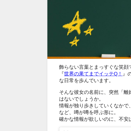
飾らない言葉とまっすぐな笑顔
『
世界の果てまでイッテQ！
』
な日常を歩んでいます。
そんな彼女の名前に、突然「離
はないでしょうか。
情報が独り歩きしていくなかで
など、噂が噂を呼ぶ形に。
確かな情報が欲しいのに、不安