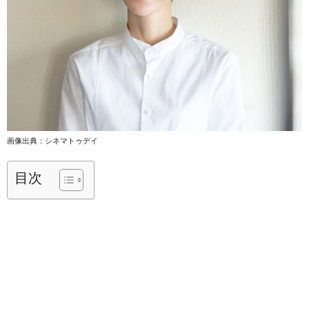
画像出典：シネマトゥデイ
目次