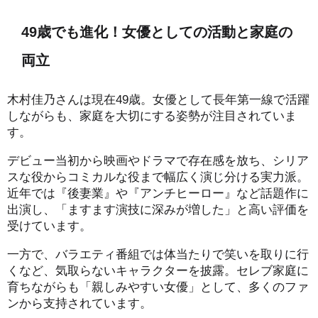
49歳でも進化！女優としての活動と家庭の
両立
木村佳乃さんは現在49歳。女優として長年第一線で活躍
しながらも、家庭を大切にする姿勢が注目されていま
す。
デビュー当初から映画やドラマで存在感を放ち、シリア
スな役からコミカルな役まで幅広く演じ分ける実力派。
近年では『後妻業』や『アンチヒーロー』など話題作に
出演し、「ますます演技に深みが増した」と高い評価を
受けています。
一方で、バラエティ番組では体当たりで笑いを取りに行
くなど、気取らないキャラクターを披露。セレブ家庭に
育ちながらも「親しみやすい女優」として、多くのファ
ンから支持されています。