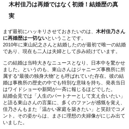
木村佳乃は再婚ではなく初婚！結婚歴の真
実
まず最初にハッキリさせておきたいのは、
木村佳乃さん
に再婚歴は一切ない
ということです。
2010年に東山紀之さんと結婚したのが最初で唯一の結婚
であり、現在も二人は夫婦として歩み続けています。
この結婚は当時大きなニュースとなり、日本中を驚かせ
ました。というのも、東山さんはジャニーズ事務所に所
属する“最後の独身大物”とも呼ばれていた存在。彼の結
婚は事務所の歴史の中でも特別な意味を持ち、発表当日
はワイドショーや新聞が一斉に報じるほどでした。
結婚会見では「人生のパートナーとして支え合いたい」
と語る東山さんの言葉に、多くのファンが感慨を覚え、
佳乃さんもまた「温かい家庭を築きたい」と笑顔でコメ
ント。その姿からは、まさに理想の夫婦像がにじみ出て
いました。