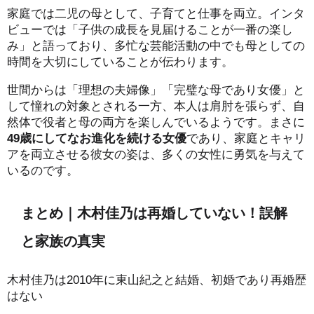
家庭では二児の母として、子育てと仕事を両立。インタ
ビューでは「子供の成長を見届けることが一番の楽し
み」と語っており、多忙な芸能活動の中でも母としての
時間を大切にしていることが伝わります。
世間からは「理想の夫婦像」「完璧な母であり女優」と
して憧れの対象とされる一方、本人は肩肘を張らず、自
然体で役者と母の両方を楽しんでいるようです。まさに
49歳にしてなお進化を続ける女優
であり、家庭とキャリ
アを両立させる彼女の姿は、多くの女性に勇気を与えて
いるのです。
まとめ｜木村佳乃は再婚していない！誤解
と家族の真実
木村佳乃は2010年に東山紀之と結婚、初婚であり再婚歴
はない