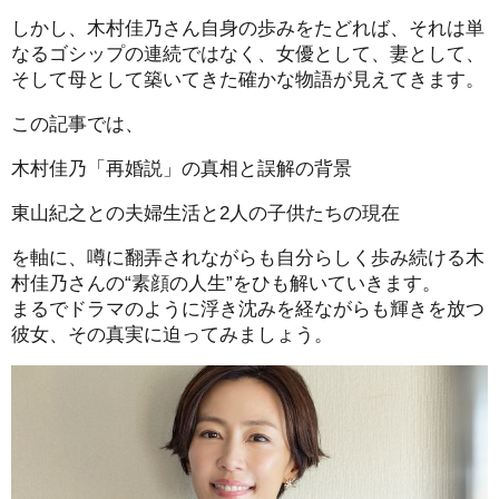
しかし、木村佳乃さん自身の歩みをたどれば、それは単
なるゴシップの連続ではなく、女優として、妻として、
そして母として築いてきた確かな物語が見えてきます。
この記事では、
木村佳乃「再婚説」の真相と誤解の背景
東山紀之との夫婦生活と2人の子供たちの現在
を軸に、噂に翻弄されながらも自分らしく歩み続ける木
村佳乃さんの“素顔の人生”をひも解いていきます。
まるでドラマのように浮き沈みを経ながらも輝きを放つ
彼女、その真実に迫ってみましょう。