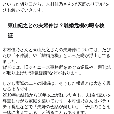
といった切り口から、木村佳乃さんの“家庭のリアル”を
ひも解いていきます。
東山紀之との夫婦仲は？離婚危機の噂を検
証
木村佳乃さんと東山紀之さんの夫婦仲については、たび
たび「不仲説」や「離婚危機」といった噂が浮上してき
ました。
背景には、旧ジャニーズ事務所をめぐる逆風や、週刊誌
が取り上げた“浮気疑惑”などがあります。
しかし実際の二人の関係は、そうした報道とは大きく異
なるようです。
2010年の結婚から10年以上が経った今も、夫婦は互いを
尊重しながら家庭を築いており、木村佳乃さんはバラエ
ティ番組などで「夫婦の会話が楽しい」「子供のことを
一緒に考えている」と語ることもあります。