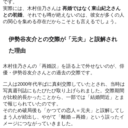
です。
実際には、木村佳乃さんは
再婚ではなく東山紀之さん
との初婚
。それでも噂が絶えないのは、彼女が多くの人
の関心を集める存在だからこそとも言えるでしょう。
伊勢谷友介との交際が「元夫」と誤解され
た理由
木村佳乃さんの「再婚説」を語る上で外せないのが、俳
優・伊勢谷友介さんとの過去の交際です。
二人は2000年代半ばに真剣交際していたとされ、当時は
写真週刊誌にもたびたび取り上げられました。交際期間
が比較的長かったことから、一部では「結婚間近」とま
で報じられていたのです。
そのため破局後も「かつての恋人＝元夫」と誤解してし
まう人が続出し、やがて「離婚→再婚」という誤ったイ
メージにつながっていきました。