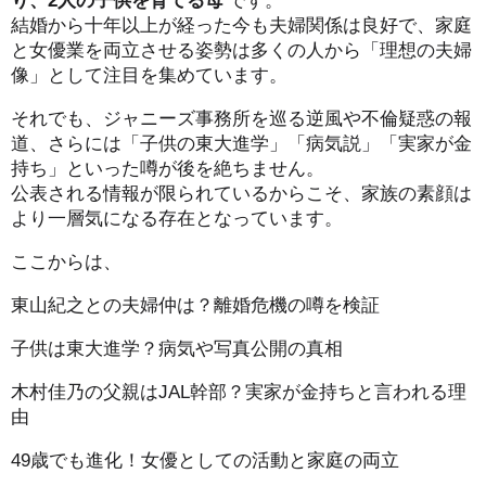
結婚から十年以上が経った今も夫婦関係は良好で、家庭
と女優業を両立させる姿勢は多くの人から「理想の夫婦
像」として注目を集めています。
それでも、ジャニーズ事務所を巡る逆風や不倫疑惑の報
道、さらには「子供の東大進学」「病気説」「実家が金
持ち」といった噂が後を絶ちません。
公表される情報が限られているからこそ、家族の素顔は
より一層気になる存在となっています。
ここからは、
東山紀之との夫婦仲は？離婚危機の噂を検証
子供は東大進学？病気や写真公開の真相
木村佳乃の父親はJAL幹部？実家が金持ちと言われる理
由
49歳でも進化！女優としての活動と家庭の両立