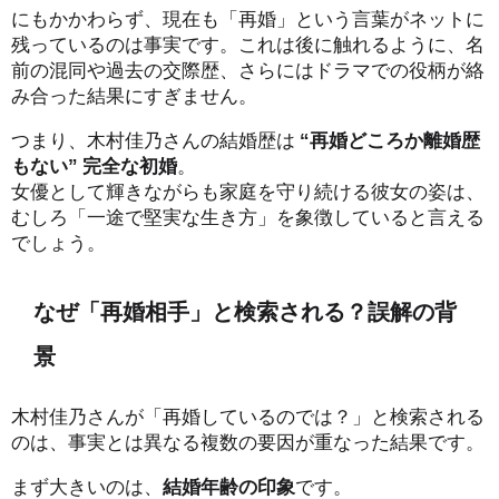
にもかかわらず、現在も「再婚」という言葉がネットに
残っているのは事実です。これは後に触れるように、名
前の混同や過去の交際歴、さらにはドラマでの役柄が絡
み合った結果にすぎません。
つまり、木村佳乃さんの結婚歴は
“再婚どころか離婚歴
もない” 完全な初婚
。
女優として輝きながらも家庭を守り続ける彼女の姿は、
むしろ「一途で堅実な生き方」を象徴していると言える
でしょう。
なぜ「再婚相手」と検索される？誤解の背
景
木村佳乃さんが「再婚しているのでは？」と検索される
のは、事実とは異なる複数の要因が重なった結果です。
まず大きいのは、
結婚年齢の印象
です。