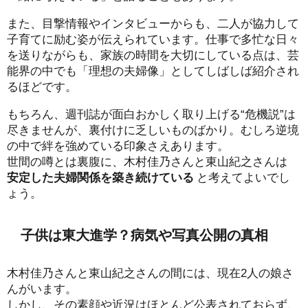
また、目撃情報やインタビューからも、二人が協力して
子育てに励む姿が伝えられています。仕事で多忙な日々
を送りながらも、家族の時間を大切にしている点は、芸
能界の中でも「理想の夫婦像」としてしばしば紹介され
るほどです。
もちろん、週刊誌が面白おかしく取り上げる“危機説”は
尽きませんが、裏付けに乏しいものばかり。むしろ逆境
の中で絆を強めている印象さえあります。
世間の噂とは裏腹に、木村佳乃さんと東山紀之さんは
安定した夫婦関係を築き続けている
と考えてよいでし
ょう。
子供は東大進学？病気や写真公開の真相
木村佳乃さんと東山紀之さんの間には、現在2人の娘さ
んがいます。
しかし、その素顔や近況はほとんど公表されておらず、