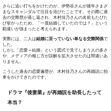
さらに追い打ちをかけたのが、伊勢谷さんが後年さまざ
まなスキャンダルで注目を浴びたことです。その際に過
去の交際歴が蒸し返され、木村佳乃さんの名前もたびた
び挙がったため、「一度結婚していたのでは？」という
勘違いが強まったと考えられます。
実際には、二人は
結婚に至っていない単なる交際関係
で
した。
しかし「恋愛＝結婚」という図式で見てしまう人の多さ
や、メディアの報じ方が誤解を拡大させたのは間違いあ
りません。
こうした過去の恋愛遍歴が、木村佳乃さんの再婚説に拍
車をかけてきたのです。
ドラマ『後妻業』が再婚説を助長したって
本当？