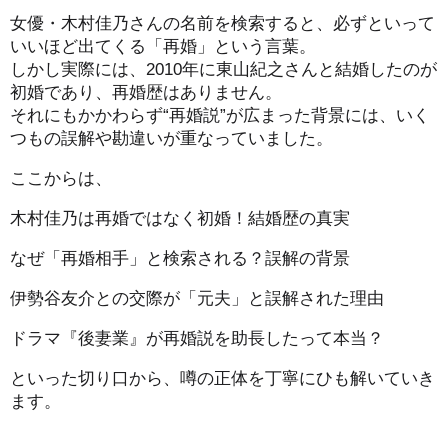
女優・木村佳乃さんの名前を検索すると、必ずといって
いいほど出てくる「再婚」という言葉。
しかし実際には、2010年に東山紀之さんと結婚したのが
初婚であり、再婚歴はありません。
それにもかかわらず“再婚説”が広まった背景には、いく
つもの誤解や勘違いが重なっていました。
ここからは、
木村佳乃は再婚ではなく初婚！結婚歴の真実
なぜ「再婚相手」と検索される？誤解の背景
伊勢谷友介との交際が「元夫」と誤解された理由
ドラマ『後妻業』が再婚説を助長したって本当？
といった切り口から、噂の正体を丁寧にひも解いていき
ます。