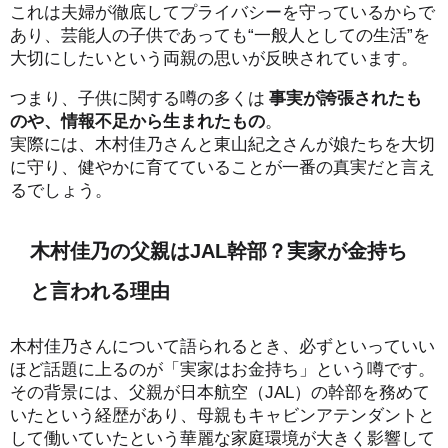
これは夫婦が徹底してプライバシーを守っているからで
あり、芸能人の子供であっても“一般人としての生活”を
大切にしたいという両親の思いが反映されています。
つまり、子供に関する噂の多くは
事実が誇張されたも
のや、情報不足から生まれたもの
。
実際には、木村佳乃さんと東山紀之さんが娘たちを大切
に守り、健やかに育てていることが一番の真実だと言え
るでしょう。
木村佳乃の父親はJAL幹部？実家が金持ち
と言われる理由
木村佳乃さんについて語られるとき、必ずといっていい
ほど話題に上るのが「実家はお金持ち」という噂です。
その背景には、父親が日本航空（JAL）の幹部を務めて
いたという経歴があり、母親もキャビンアテンダントと
して働いていたという華麗な家庭環境が大きく影響して