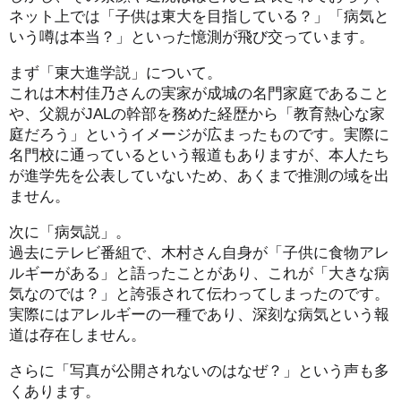
ネット上では「子供は東大を目指している？」「病気と
いう噂は本当？」といった憶測が飛び交っています。
まず「東大進学説」について。
これは木村佳乃さんの実家が成城の名門家庭であること
や、父親がJALの幹部を務めた経歴から「教育熱心な家
庭だろう」というイメージが広まったものです。実際に
名門校に通っているという報道もありますが、本人たち
が進学先を公表していないため、あくまで推測の域を出
ません。
次に「病気説」。
過去にテレビ番組で、木村さん自身が「子供に食物アレ
ルギーがある」と語ったことがあり、これが「大きな病
気なのでは？」と誇張されて伝わってしまったのです。
実際にはアレルギーの一種であり、深刻な病気という報
道は存在しません。
さらに「写真が公開されないのはなぜ？」という声も多
くあります。