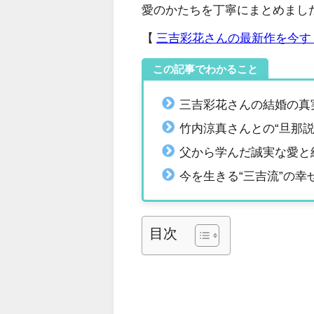
愛のかたちを丁寧にまとめまし
【
三吉彩花
さんの最新作を今す
この記事でわかること
三吉彩花さんの結婚の真
竹内涼真さんとの“旦那説
父から学んだ誠実な愛と
今を生きる“三吉流”の幸
目次