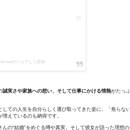
shi.aa)がシェアした投稿
の
誠実さや家族への想い、そして仕事にかける情熱
がたっ
としての人生を自分らしく選び取ってきた姿に、「焦らな
が増えているのも納得です。
さんの“結婚”をめぐる噂や真実、そして彼女が語った理想の