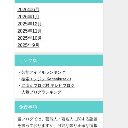
2026年6月
2026年1月
2025年12月
2025年11月
2025年10月
2025年9月
リンク集
・
芸能アイドルランキング
・
検索エンジン Kensakusaku
・
にほんブログ村 テレビブログ
・
人気ブログランキング
免責事項
人
当ブログでは、芸能人・著名人に関する話題
を扱っておりますが、可能な限り正確な情報