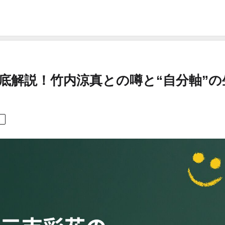
底解説！竹内涼真との噂と“自分軸”の
。