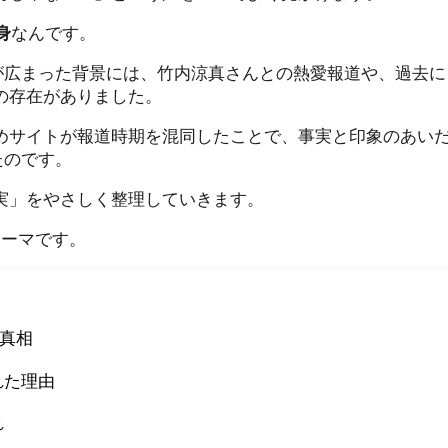
身
なんです。
解が広まった背景には、竹内涼真さんとの熱愛報道や、過去に
の存在がありました。
めサイトが報道時期を混同したことで、事実と印象のあい
たのです。
実」をやさしく整理していきます。
テーマです。
の真相
れた理由
れ