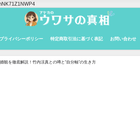
yMlmNK71Z1NWP4
プライバシーポリシー
特定商取引法に基づく表記
お問い合わせ
婚観を徹底解説！竹内涼真との噂と“自分軸”の生き方