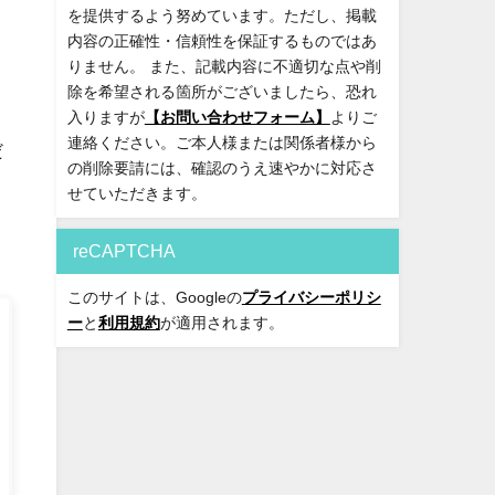
を提供するよう努めています。ただし、掲載
内容の正確性・信頼性を保証するものではあ
りません。 また、記載内容に不適切な点や削
除を希望される箇所がございましたら、恐れ
入りますが
【お問い合わせフォーム】
よりご
連絡ください。ご本人様または関係者様から
だ
の削除要請には、確認のうえ速やかに対応さ
せていただきます。
reCAPTCHA
このサイトは、Googleの
プライバシーポリシ
ー
と
利用規約
が適用されます。