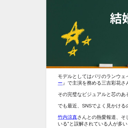
モデルとしてはパリのランウェ
ー
』で主演を務める三吉彩花さ
その完璧なビジュアルと芯のあ
でも最近、SNSでよく見かける
竹内涼真
さんとの熱愛報道、そ
いる”と誤解されている人が多