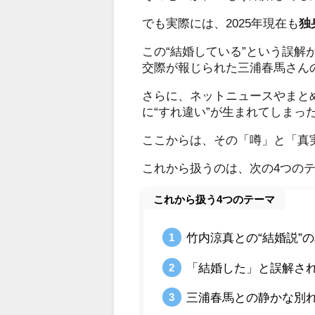
でも実際には、2025年現在も
独
この“結婚している”という誤
交際が報じられた三浦春馬さん
さらに、ネットニュースやまと
に“すれ違い”が生まれてしまっ
ここからは、その「噂」と「真
これから扱うのは、次の4つの
これから扱う4つのテーマ
竹内涼真との“結婚説”
「結婚した」と誤解さ
三浦春馬との静かな別