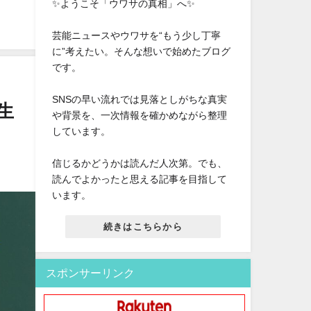
✨ようこそ「ウワサの真相」へ✨
芸能ニュースやウワサを“もう少し丁寧
に”考えたい。そんな想いで始めたブログ
です。
SNSの早い流れでは見落としがちな真実
生
や背景を、一次情報を確かめながら整理
しています。
信じるかどうかは読んだ人次第。でも、
読んでよかったと思える記事を目指して
います。
続きはこちらから
スポンサーリンク