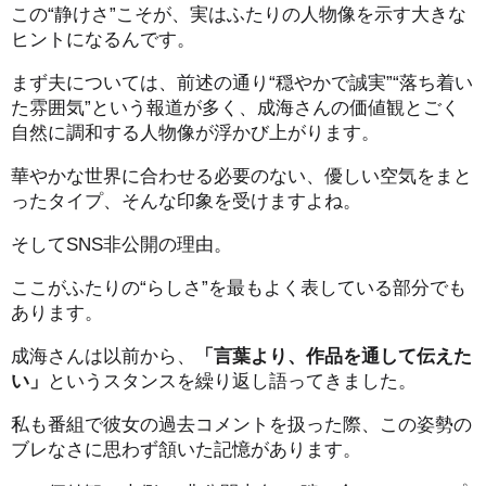
この“静けさ”こそが、実はふたりの人物像を示す大きな
ヒントになるんです。
まず夫については、前述の通り“穏やかで誠実”“落ち着い
た雰囲気”という報道が多く、成海さんの価値観とごく
自然に調和する人物像が浮かび上がります。
華やかな世界に合わせる必要のない、優しい空気をまと
ったタイプ、そんな印象を受けますよね。
そしてSNS非公開の理由。
ここがふたりの“らしさ”を最もよく表している部分でも
あります。
成海さんは以前から、
「言葉より、作品を通して伝えた
い」
というスタンスを繰り返し語ってきました。
私も番組で彼女の過去コメントを扱った際、この姿勢の
ブレなさに思わず頷いた記憶があります。