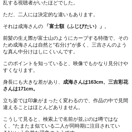
乱する視聴者がいたほどでした。
ただ、二人には決定的な違いもあります。
それは成海さんの
「富士額（ふじびたい）」
。
前髪の生え際が富士山のようにカーブする特徴で、その
ため成海さんは自然と“右分け”が多く、三吉さんのよう
な真ん中分けはしにくいんです。
このポイントを知っていると、映像でもかなり見分けや
すくなります。
身長にも大きな差があり、
成海さんは163cm、三吉彩花
さんは171cm。
立ち姿では印象がまったく変わるので、作品の中で見間
違えることはほとんどありません。
こうして見ると、検索上で名前が並ぶのは噂ではな
く、“たまたま似ている二人が同時期に注目されてい