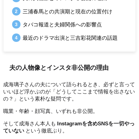
三浦春馬との共演期と現在の位置付け
タバコ報道と夫婦関係への影響点
最近のドラマ出演と三吉彩花関連の話題
夫の人物像とインスタ非公開の理由
成海璃子さんの夫について語られるとき、必ずと言って
いいほど浮かぶのが「どうしてここまで情報を出さない
の？」という素朴な疑問です。
職業・年齢・顔写真、いずれも非公開。
そして成海さん本人も
Instagramを含めSNSを一切やっ
ていない
という徹底ぶり。