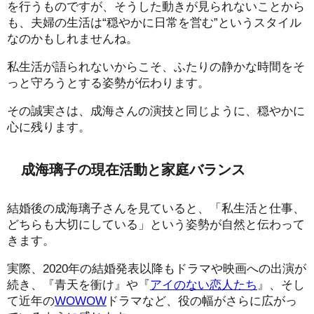
を行うものですが、そうした動きが見られないことから
も、夫婦の生活は“穏やかに日常を営む”というスタイル
なのかもしれませんね。
私生活が語られないからこそ、ふたりの静かな時間をそ
っと守ろうとする姿勢が伝わります。
その誠実さは、成海さんの演技と同じように、穏やかに
心に残ります。
成海璃子の現在活動と家庭バランス
結婚後の成海璃子さんを見ていると、「私生活と仕事、
どちらも大切にしている」という姿勢が自然と伝わって
きます。
実際、2020年の結婚発表以降もドラマや映画への出演が
続き、『青天を衝け』や『
アイのない恋人たち
』、そし
て近年の
WOWOW
ドラマなど、役の幅がさらに広がっ