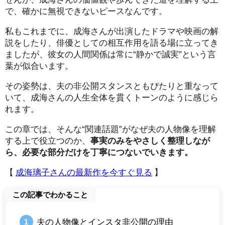
で、確かに無視できないピースなんです。
私もこれまでに、成海さんが出演したドラマや映画の解
説をしたり、俳優としての相互作用を語る場に立ってき
ましたが、彼女の人間関係は常に“静かで誠実”という言
葉が似合います。
その姿勢は、夫の非公開スタンスともぴたりと重なって
いて、成海さんの人生全体を貫くトーンのように感じら
れます。
この章では、そんな“関連話題”がなぜ夫の人物像を理解
する上で役立つのか、
事実のみをやさしく整理しなが
ら、必要な部分だけを丁寧につないでいきます。
【
成海璃子さんの最新作を今すぐ見る
】
この記事でわかること
夫の人物像とインスタ非公開の理由