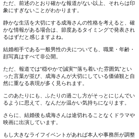
ただ、前述のとおり確かな報道がない以上、それらは印
象にすぎないことがわかります。
静かな生活を大切にする成海さんの性格を考えると、確
かな情報がある場合は、節度あるタイミングで発表され
るはずだと感じますよね。
結婚相手である一般男性の夫についても、職業・年齢・
顔写真はすべて非公開。
ただ、報道では“穏やかで誠実”“落ち着いた雰囲気”とい
った言葉が並び、成海さんが大切にしている価値観と自
然に重なる表現が多く見られます。
このあたりにも、ふたりの過ごし方がそっとにじんでい
るように思えて、なんだか温かい気持ちになります。
さらに、結婚後も成海さんは途切れることなくドラマや
映画に出演しています。
もし大きなライフイベントがあれば本人や事務所が調整