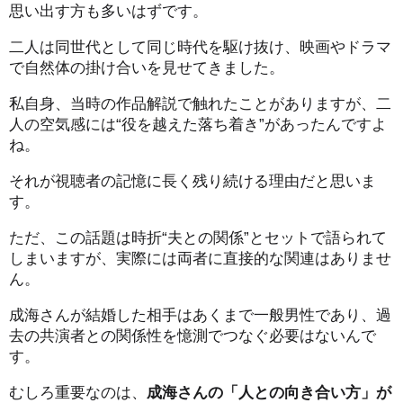
思い出す方も多いはずです。
二人は同世代として同じ時代を駆け抜け、映画やドラマ
で自然体の掛け合いを見せてきました。
私自身、当時の作品解説で触れたことがありますが、二
人の空気感には“役を越えた落ち着き”があったんですよ
ね。
それが視聴者の記憶に長く残り続ける理由だと思いま
す。
ただ、この話題は時折“夫との関係”とセットで語られて
しまいますが、実際には両者に直接的な関連はありませ
ん。
成海さんが結婚した相手はあくまで一般男性であり、過
去の共演者との関係性を憶測でつなぐ必要はないんで
す。
むしろ重要なのは、
成海さんの「人との向き合い方」が