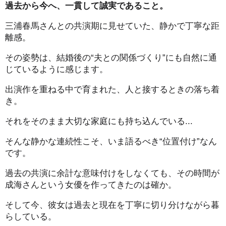
過去から今へ、一貫して誠実であること。
三浦春馬さんとの共演期に見せていた、静かで丁寧な距
離感。
その姿勢は、結婚後の“夫との関係づくり”にも自然に通
じているように感じます。
出演作を重ねる中で育まれた、人と接するときの落ち着
き。
それをそのまま大切な家庭にも持ち込んでいる...
そんな静かな連続性こそ、いま語るべき“位置付け”なん
です。
過去の共演に余計な意味付けをしなくても、その時間が
成海さんという女優を作ってきたのは確か。
そして今、彼女は過去と現在を丁寧に切り分けながら暮
らしている。