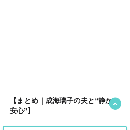
【まとめ｜成海璃子の夫と“静かな
安心”】