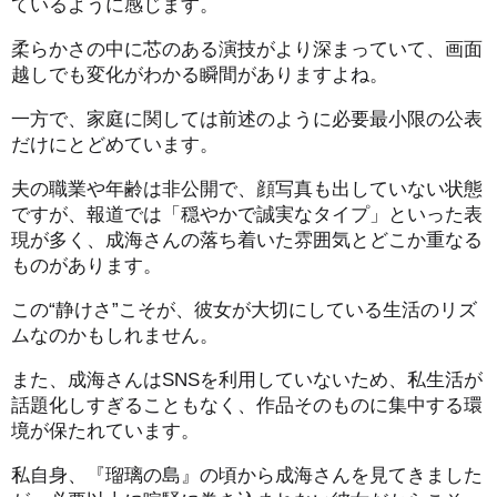
ているように感じます。
柔らかさの中に芯のある演技がより深まっていて、画面
越しでも変化がわかる瞬間がありますよね。
一方で、家庭に関しては前述のように必要最小限の公表
だけにとどめています。
夫の職業や年齢は非公開で、顔写真も出していない状態
ですが、報道では「穏やかで誠実なタイプ」といった表
現が多く、成海さんの落ち着いた雰囲気とどこか重なる
ものがあります。
この“静けさ”こそが、彼女が大切にしている生活のリズ
ムなのかもしれません。
また、成海さんはSNSを利用していないため、私生活が
話題化しすぎることもなく、作品そのものに集中する環
境が保たれています。
私自身、『瑠璃の島』の頃から成海さんを見てきました