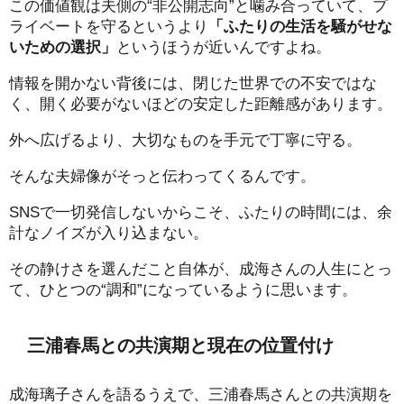
この価値観は夫側の“非公開志向”と噛み合っていて、プ
ライベートを守るというより
「ふたりの生活を騒がせな
いための選択」
というほうが近いんですよね。
情報を開かない背後には、閉じた世界での不安ではな
く、開く必要がないほどの安定した距離感があります。
外へ広げるより、大切なものを手元で丁寧に守る。
そんな夫婦像がそっと伝わってくるんです。
SNSで一切発信しないからこそ、ふたりの時間には、余
計なノイズが入り込まない。
その静けさを選んだこと自体が、成海さんの人生にとっ
て、ひとつの“調和”になっているように思います。
三浦春馬との共演期と現在の位置付け
成海璃子さんを語るうえで、三浦春馬さんとの共演期を