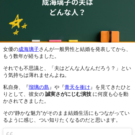
女優の
成海璃子
さんが一般男性と結婚を発表してから、
もう数年が経ちました。
それでも不思議と、「夫はどんな人なんだろう？」とい
う気持ちは薄れませんよね。
私自身、『
瑠璃の島
』や『
青天を衝け
』を見てきたひと
りとして、彼女の
誠実さがにじむ演技
に何度も心を動
かされてきました。
その“静かな魅力”がそのまま結婚生活にもつながってい
るように感じ、つい知りたくなるのだと思います。