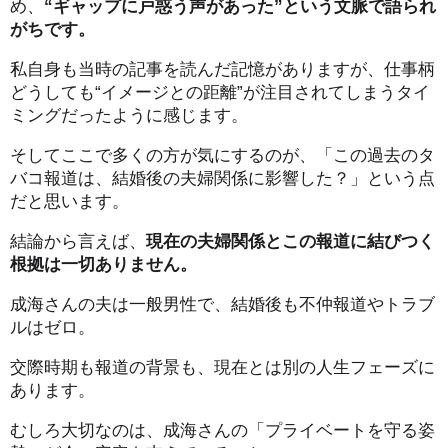
め、
“ギャップに戸惑う声があった”という文脈で語られ
がちです。
私自身も当時の記事を読んだ記憶がありますが、仕事柄
どうしても“イメージとの距離”が注目されてしまうタイ
ミングだったように感じます。
そしてここで多くの方が気にするのが、「この過去のタ
バコ報道は、結婚後の夫婦関係に影響した？」という点
だと思います。
結論から言えば、
現在の夫婦関係とこの報道に結びつく
根拠は一切ありません。
成海さんの夫は一般男性で、結婚後も不仲報道やトラブ
ルはゼロ。
交際時期も報道の背景も、現在とは別の人生フェーズに
あります。
むしろ大切なのは、成海さんの「プライベートを守る姿