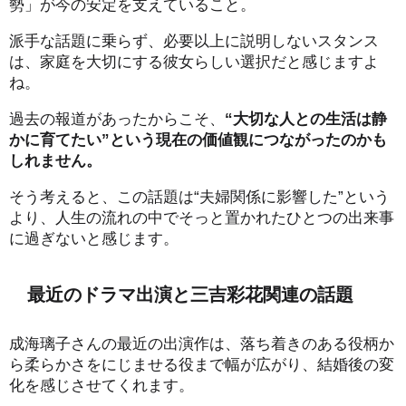
勢」が今の安定を支えていること。
派手な話題に乗らず、必要以上に説明しないスタンス
は、家庭を大切にする彼女らしい選択だと感じますよ
ね。
過去の報道があったからこそ、
“大切な人との生活は静
かに育てたい”という現在の価値観につながったのかも
しれません。
そう考えると、この話題は“夫婦関係に影響した”という
より、人生の流れの中でそっと置かれたひとつの出来事
に過ぎないと感じます。
最近のドラマ出演と三吉彩花関連の話題
成海璃子さんの最近の出演作は、落ち着きのある役柄か
ら柔らかさをにじませる役まで幅が広がり、結婚後の変
化を感じさせてくれます。