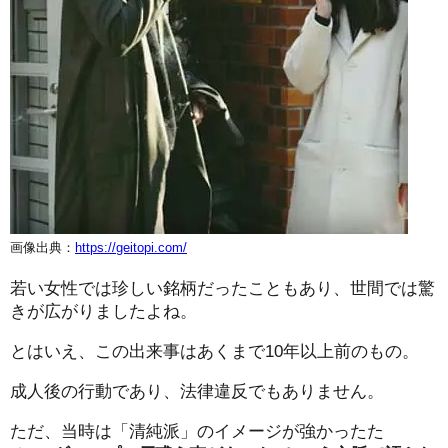
画像出典：
https://geitopi.com/
若い女性では珍しい銘柄だったこともあり、世間では驚
きが広がりましたよね。
とはいえ、この出来事はあくまで10年以上前のもの。
成人後の行動であり、法律違反でもありません。
ただ、当時は「清純派」のイメージが強かったた