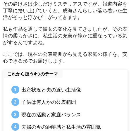
その静けさは少しだけミステリアスですが、報道内容を
丁寧に拾い上げていくと、成海さんらしい落ち着いた生
活がそっと浮かび上がってきます。
私も作品を通して彼女の変化を見てきましたが、その表
情の柔らかさに、私生活の充実が静かに重なっている気
がするんですよね。
ここでは、現在の公表範囲から見える家庭の様子を、安
心できる形でお届けします。
これから扱う4つのテーマ
出産状況と夫の近い生活像
子供は何人かの公表範囲
現在の活動と家庭バランス
夫婦の今の距離感と私生活の雰囲気