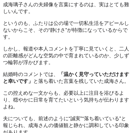
成海璃子さんの夫婦像を言葉にするのは、実はとても難
しいんです。
というのも、ふたりは公の場で一切私生活をアピールし
ないからこそ、その“静けさ”が特徴になっているからで
す。
しかし、報道や本人コメントを丁寧に見ていくと、二人
の距離感がどんな空気の中で育まれているのか、少しず
つ輪郭が浮かびます。
結婚時のコメントでは、
「温かく見守っていただけます
と幸いです」
と落ち着いた言葉を残していた成海さん。
この控えめな一文からも、必要以上に注目を浴びるよ
り、穏やかに日常を育てたいという気持ちが伝わります
よね。
夫についても、前述のように“誠実”“落ち着いている”と
報じられ、成海さんの価値観と静かに調和している印象
があります。