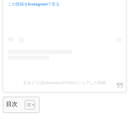
この投稿をInstagramで見る
丘みどり(@okamidori0726)がシェアした投稿
目次