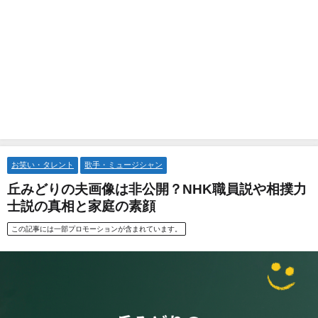
お笑い・タレント
歌手・ミュージシャン
丘みどりの夫画像は非公開？NHK職員説や相撲力
士説の真相と家庭の素顔
この記事には一部プロモーションが含まれています。