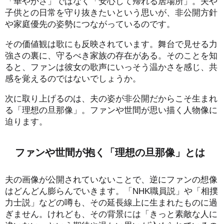
「華やかさ」ではなく「安心して帰れる居場所」。夫や
子供との日常を守り抜きたいという思いが、非公開方針
や家庭優先の姿勢につながっているのです。
その価値観は歌にも反映されています。舞台で見せる力
強さの裏に、守るべき家族の存在がある。そのことを知
ると、ファンは彼女の歌声にいっそう温かさを感じ、共
感を覚えるのではないでしょうか。
次に取り上げるのは、夫の姿が非公開だからこそ生まれ
る「理想の旦那像」。ファンや世間が思い描く人物像に
迫ります。
ファンや世間が抱く「理想の旦那像」とは
夫の画像が公開されていないことで、逆にファンの想像
はどんどん膨らんでいきます。「NHK職員説」や「相撲
力士説」などの噂も、その延長線上に生まれたものに過
ぎません。けれども、その背景には「きっと素敵な人に