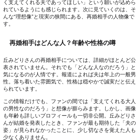
く支えてくれる夫であってほしい」という願いが込めら
れているようにも感じられます。次に見ていくのは、そ
んな“理想像”と現実の狭間にある、再婚相手の人物像で
す。
再婚相手はどんな人？年齢や性格の噂
丘みどりさんの再婚相手については、詳細がほとんど公
表されていません。それでも「どんな人なのだろう」と
気になるのが人情です。報道によれば夫は年上の一般男
性。落ち着いた雰囲気で、性格は穏やかで誠実だと伝え
られています。
この情報だけでも、ファンの間では「支えてくれる大人
の男性なのだろう」と想像が膨らみます。しかし、画像
も年齢も詳しいプロフィールも一切非公開。丘みどりさ
んが結婚を発表したとき、ファンが最も期待した「夫の
姿」が見られなかったことに、少し切なさを覚えた人も
少なくありません。