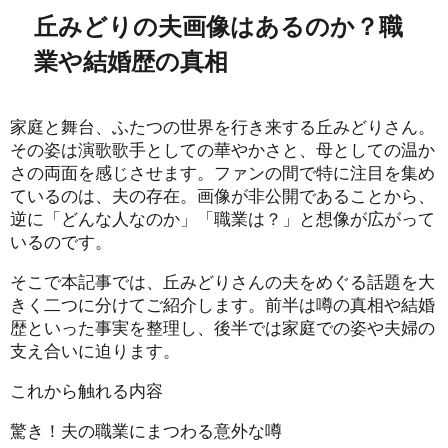
丘みどりの夫画像はあるのか？職
業や結婚歴の真相
家庭と舞台、ふたつの世界を行き来する丘みどりさん。
その姿は演歌歌手としての華やかさと、母としての温か
さの両面を感じさせます。ファンの間で特に注目を集め
ているのは、夫の存在。画像が非公開であることから、
逆に「どんな人なのか」「職業は？」と想像が広がって
いるのです。
そこで本記事では、丘みどりさんの夫をめぐる話題を大
きく二つに分けてご紹介します。前半は噂の真相や結婚
歴といった事実を整理し、後半では家庭での姿や夫婦の
支え合いに迫ります。
これから触れる内容
驚き！夫の職業にまつわる意外な噂