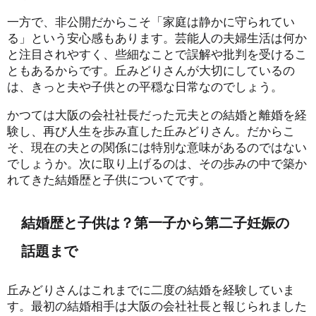
一方で、非公開だからこそ「家庭は静かに守られてい
る」という安心感もあります。芸能人の夫婦生活は何か
と注目されやすく、些細なことで誤解や批判を受けるこ
ともあるからです。丘みどりさんが大切にしているの
は、きっと夫や子供との平穏な日常なのでしょう。
かつては大阪の会社社長だった元夫との結婚と離婚を経
験し、再び人生を歩み直した丘みどりさん。だからこ
そ、現在の夫との関係には特別な意味があるのではない
でしょうか。次に取り上げるのは、その歩みの中で築か
れてきた結婚歴と子供についてです。
結婚歴と子供は？第一子から第二子妊娠の
話題まで
丘みどりさんはこれまでに二度の結婚を経験していま
す。最初の結婚相手は大阪の会社社長と報じられました