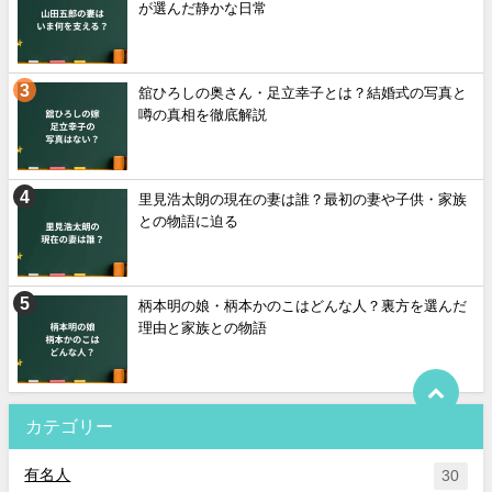
が選んだ静かな日常
舘ひろしの奥さん・足立幸子とは？結婚式の写真と
噂の真相を徹底解説
里見浩太朗の現在の妻は誰？最初の妻や子供・家族
との物語に迫る
柄本明の娘・柄本かのこはどんな人？裏方を選んだ
理由と家族との物語
カテゴリー
有名人
30