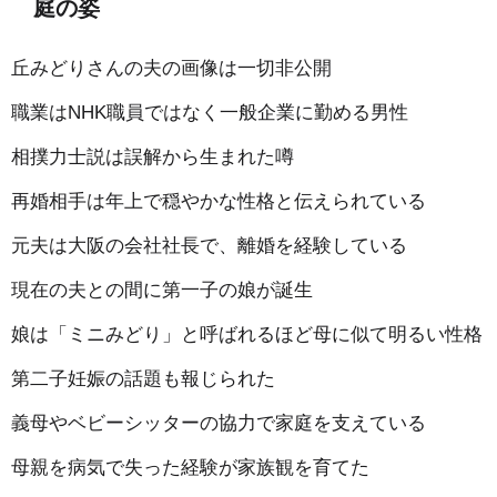
庭の姿
丘みどりさんの夫の画像は一切非公開
職業はNHK職員ではなく一般企業に勤める男性
相撲力士説は誤解から生まれた噂
再婚相手は年上で穏やかな性格と伝えられている
元夫は大阪の会社社長で、離婚を経験している
現在の夫との間に第一子の娘が誕生
娘は「ミニみどり」と呼ばれるほど母に似て明るい性格
第二子妊娠の話題も報じられた
義母やベビーシッターの協力で家庭を支えている
母親を病気で失った経験が家族観を育てた