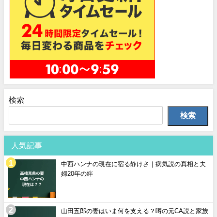
検索
検索
人気記事
中西ハンナの現在に宿る静けさ｜病気説の真相と夫
婦20年の絆
山田五郎の妻はいま何を支える？噂の元CA説と家族