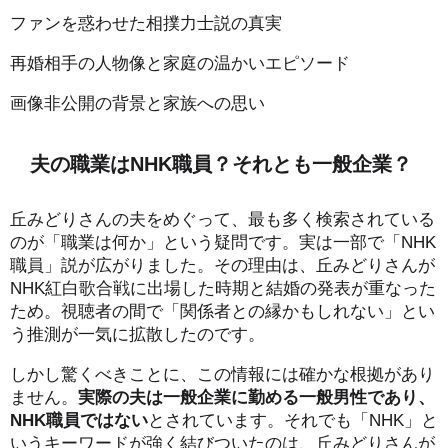
ファンを惑わせた相撲力士説の真実
再婚相手の人物像と家庭の温かいエピソード
画像非公開の背景と家族への思い
夫の職業はNHK職員？それとも一般企業？
丘みどりさんの夫をめぐって、最も多く検索されている
のが「職業は何か」という疑問です。実は一部で「NHK
職員」説が広がりました。その理由は、丘みどりさんが
NHK紅白歌合戦に出場した時期と結婚の発表が重なった
ため。視聴者の間で「関係者との縁かもしれない」とい
う推測が一気に拡散したのです。
しかし驚くべきことに、この情報には確かな根拠があり
ません。
実際の夫は一般企業に勤める一般男性であり、
NHK職員ではない
とされています。それでも「NHK」と
いうキーワードが強く結びついたのは、丘みどりさんが