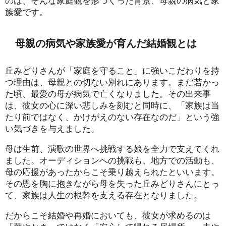
のは、そんな家庭観を形づくった背景、母親の病気と家
族愛です。
母親の病気や家族愛が育んだ結婚観とは
丘みどりさんが「家庭を守ること」に強いこだわりを持
つ理由は、母親との切ない別れにあります。まだ若かっ
た頃、最愛の母が病気で亡くなりました。その出来事
は、彼女の心に深い悲しみを刻むと同時に、「家族は当
たり前ではなく、かけがえのない存在なのだ」という強
い気づきを与えました。
母は生前、演歌の世界へ挑戦する娘を全力で支えてくれ
ました。オーディションへの挑戦も、地方での活動も、
母の応援があったからこそ乗り越えられたといいます。
その恩を胸に抱きながら母を失った丘みどりさんにとっ
て、家族は人生の根幹を支える存在となりました。
だからこそ結婚や再婚においても、彼女が求めるのは