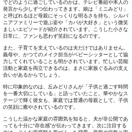
でどのように過ごしているのかは、テレビ番組や本人の
発言から少しずつ伝わってきます。娘は「ミニみどり」
と呼ばれるほど母親にそっくりな明るさを持ち、シルバ
ニアファミリーで遊ぶ姿や「カバが大好き」という微笑
ましいエピソードが紹介されています。こうした小さな
日常に、ファンも思わず笑顔になるのです。
また、子育てを支えているのは夫だけではありません。
義母や、かつてのメイク担当がベビーシッターとして協
力してくれていることも明かされています。忙しい芸能
活動と家庭を両立できるのは、まさに家族ぐるみの支え
合いがあるからでしょう。
特に印象的なのは、丘みどりさんが「子供と過ごす時間
を一番大切にしている」と語っていたこと。華やかなス
テージで輝く彼女も、家庭では普通の母親として、子供
の笑顔に癒やされているのです。
こうした温かな家庭の雰囲気を知ると、夫が非公開であ
っても十分に“存在感”が伝わってきます。次に注目する