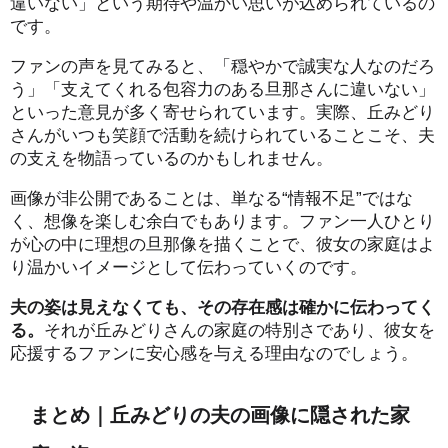
違いない」という期待や温かい思いが込められているの
です。
ファンの声を見てみると、「穏やかで誠実な人なのだろ
う」「支えてくれる包容力のある旦那さんに違いない」
といった意見が多く寄せられています。実際、丘みどり
さんがいつも笑顔で活動を続けられていることこそ、夫
の支えを物語っているのかもしれません。
画像が非公開であることは、単なる“情報不足”ではな
く、想像を楽しむ余白でもあります。ファン一人ひとり
が心の中に理想の旦那像を描くことで、彼女の家庭はよ
り温かいイメージとして伝わっていくのです。
夫の姿は見えなくても、その存在感は確かに伝わってく
る。
それが丘みどりさんの家庭の特別さであり、彼女を
応援するファンに安心感を与える理由なのでしょう。
まとめ｜丘みどりの夫の画像に隠された家