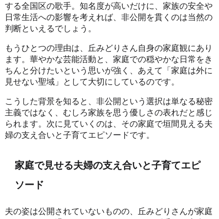
する全国区の歌手。知名度が高いだけに、家族の安全や
日常生活への影響を考えれば、非公開を貫くのは当然の
判断といえるでしょう。
もうひとつの理由は、丘みどりさん自身の家庭観にあり
ます。華やかな芸能活動と、家庭での穏やかな日常をき
ちんと分けたいという思いが強く、あえて「家庭は外に
見せない聖域」として大切にしているのです。
こうした背景を知ると、非公開という選択は単なる秘密
主義ではなく、むしろ家族を思う優しさの表れだと感じ
られます。次に見ていくのは、その家庭で垣間見える夫
婦の支え合いと子育てエピソードです。
家庭で見せる夫婦の支え合いと子育てエピ
ソード
夫の姿は公開されていないものの、丘みどりさんが家庭