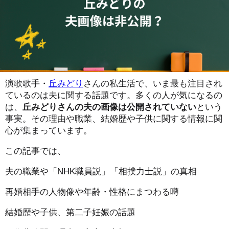
演歌歌手・
丘みどり
さんの私生活で、いま最も注目され
ているのは夫に関する話題です。多くの人が気になるの
は、
丘みどりさんの夫の画像は公開されていない
という
事実。その理由や職業、結婚歴や子供に関する情報に関
心が集まっています。
この記事では、
夫の職業や「NHK職員説」「相撲力士説」の真相
再婚相手の人物像や年齢・性格にまつわる噂
結婚歴や子供、第二子妊娠の話題