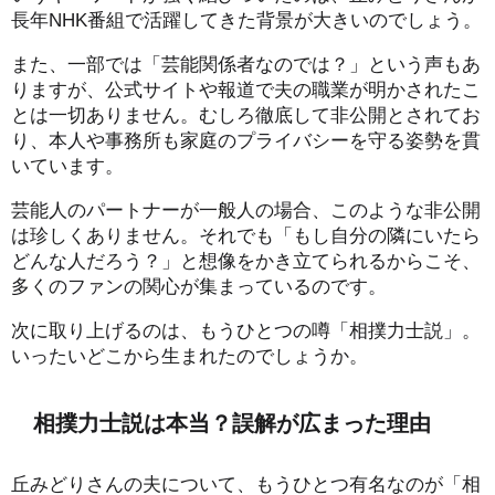
長年NHK番組で活躍してきた背景が大きいのでしょう。
また、一部では「芸能関係者なのでは？」という声もあ
りますが、公式サイトや報道で夫の職業が明かされたこ
とは一切ありません。むしろ徹底して非公開とされてお
り、本人や事務所も家庭のプライバシーを守る姿勢を貫
いています。
芸能人のパートナーが一般人の場合、このような非公開
は珍しくありません。それでも「もし自分の隣にいたら
どんな人だろう？」と想像をかき立てられるからこそ、
多くのファンの関心が集まっているのです。
次に取り上げるのは、もうひとつの噂「相撲力士説」。
いったいどこから生まれたのでしょうか。
相撲力士説は本当？誤解が広まった理由
丘みどりさんの夫について、もうひとつ有名なのが「相