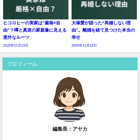
ヒコロヒーの実家は“厳格×自
大塚愛が語った“再婚しない理
由”？噂と真逆の家庭像に見える
由”。離婚を経て見つけた本当の
意外なルーツ
幸せ
2025年11月19日
2025年11月12日
プロフィール
編集長：アヤカ