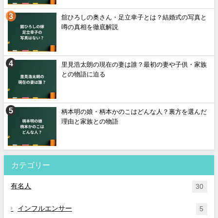
舘ひろしの奥さん・足立幸子とは？結婚式の写真と
噂の真相を徹底解説
里見浩太朗の現在の妻は誰？最初の妻や子供・家族
との物語に迫る
柄本明の娘・柄本かのこはどんな人？裏方を選んだ
理由と家族との物語
カテゴリー
有名人
30
インフルエンサー
5