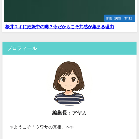
俳優（男性・女性）
桜井ユキに妊娠中の噂？今だからこそ共感が集まる理由
プロフィール
編集長：アヤカ
✨ようこそ「ウワサの真相」へ✨