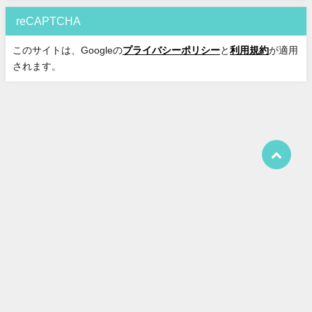
reCAPTCHA
このサイトは、Googleの
プライバシーポリシー
と
利用規約
が適用
されます。
運営者情報
プライバシーポリシー
特定商取引法に基づく表記
お問い合わせ
サイトマップ
ウワサの真相 All Rights Reserved.