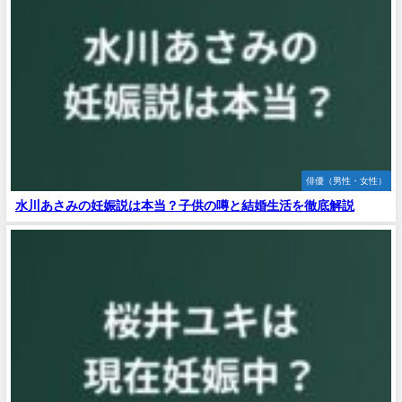
俳優（男性・女性）
水川あさみの妊娠説は本当？子供の噂と結婚生活を徹底解説