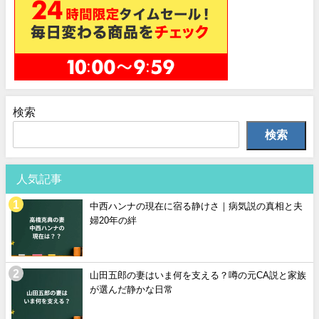
検索
検索
人気記事
中西ハンナの現在に宿る静けさ｜病気説の真相と夫
婦20年の絆
山田五郎の妻はいま何を支える？噂の元CA説と家族
が選んだ静かな日常