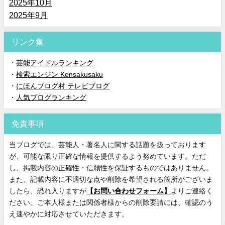
2025年10月
2025年9月
リンク集
・
芸能アイドルランキング
・
検索エンジン Kensakusaku
・
にほんブログ村 テレビブログ
・
人気ブログランキング
免責事項
当ブログでは、芸能人・著名人に関する話題を扱っております
が、可能な限り正確な情報を提供するよう努めています。ただ
し、掲載内容の正確性・信頼性を保証するものではありません。
また、記載内容に不適切な点や削除を希望される箇所がございま
したら、恐れ入りますが
【お問い合わせフォーム】
よりご連絡く
ださい。ご本人様または関係者様からの削除要請には、確認のう
え速やかに対応させていただきます。