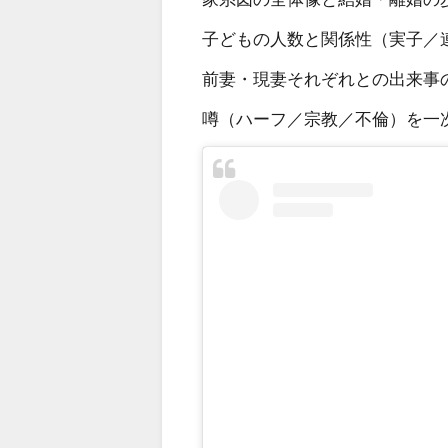
子どもの人数と関係性（実子／
前妻・現妻それぞれとの出来事
噂（ハーフ／宗教／不倫）を一