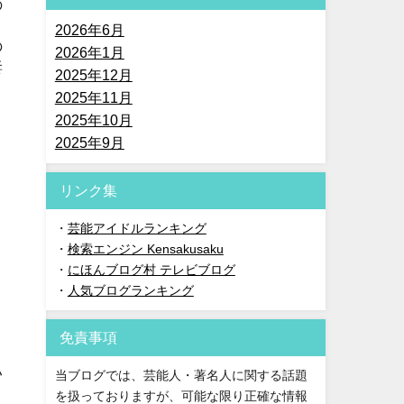
の
2026年6月
の
2026年1月
妻
2025年12月
2025年11月
2025年10月
2025年9月
リンク集
・
芸能アイドルランキング
・
検索エンジン Kensakusaku
・
にほんブログ村 テレビブログ
・
人気ブログランキング
免責事項
い
当ブログでは、芸能人・著名人に関する話題
を扱っておりますが、可能な限り正確な情報