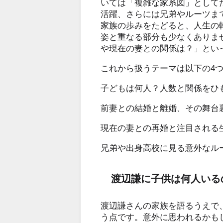
いては「複雑な家系図」として
活躍、さらには兄弟やルーツま
家族の歩みをたどると、人生の
姿と重なる部分も少なくありま
や現在の妻との関係は？」とい
これから扱うテーマは以下の4
子どもは何人？人数と関係をひ
前妻との結婚と離婚、その舞台
現在の妻との再婚と注目される
兄弟や出身高校に見る意外なル
渡辺謙に子供は何人いる
渡辺謙さんの家族を語るうえで
う点です。意外に思われるかも