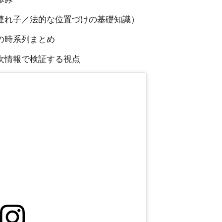
連れ子／法的な位置づけの基礎知識）
の時系列まとめ
次情報で検証する視点