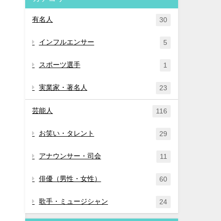
有名人
30
インフルエンサー
5
スポーツ選手
1
実業家・著名人
23
芸能人
116
お笑い・タレント
29
アナウンサー・司会
11
俳優（男性・女性）
60
歌手・ミュージシャン
24