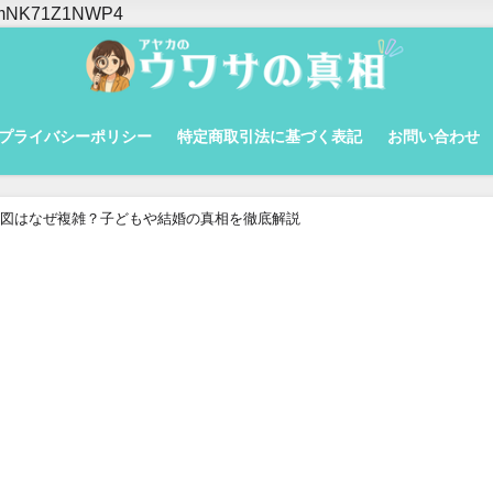
yMlmNK71Z1NWP4
プライバシーポリシー
特定商取引法に基づく表記
お問い合わせ
図はなぜ複雑？子どもや結婚の真相を徹底解説