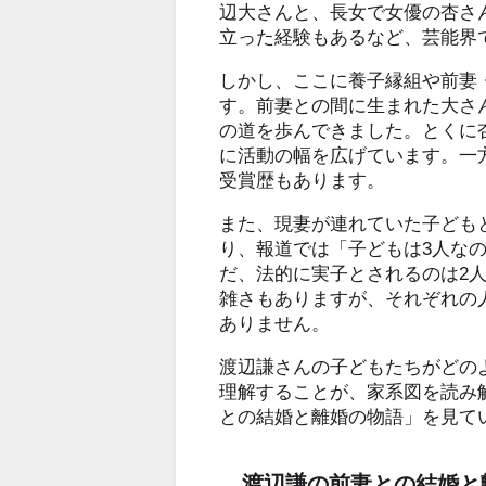
辺大さんと、長女で女優の杏さ
立った経験もあるなど、芸能界
しかし、ここに養子縁組や前妻
す。前妻との間に生まれた大さ
の道を歩んできました。とくに
に活動の幅を広げています。一
受賞歴もあります。
また、現妻が連れていた子ども
り、報道では「子どもは3人な
だ、法的に実子とされるのは2
雑さもありますが、それぞれの
ありません。
渡辺謙さんの子どもたちがどの
理解することが、家系図を読み
との結婚と離婚の物語」を見て
渡辺謙の前妻との結婚と